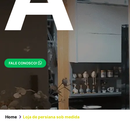
FALE CONOSCO!
Home
Loja de persiana sob medida