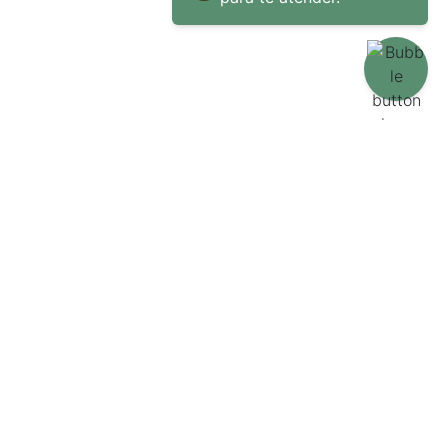
S
FALE CONOSCO!
Home