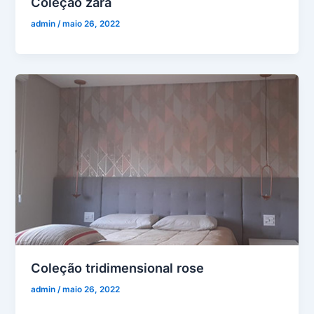
Coleção zara
admin
/
maio 26, 2022
Coleção tridimensional rose
admin
/
maio 26, 2022