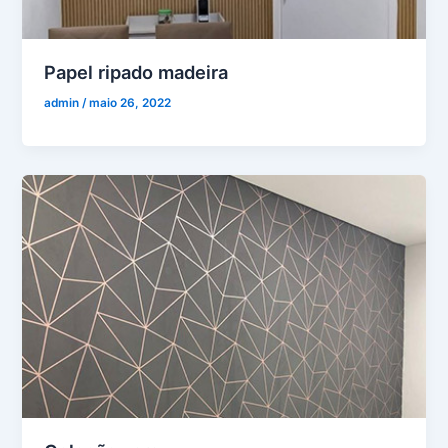
Papel ripado madeira
admin
/
maio 26, 2022