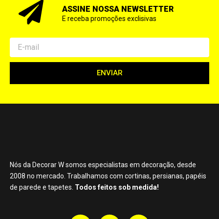
ASSINE NOSSA NEWSLETTER
E receba promoções exclisivas
Email
ENVIAR
Nós da Decorar W somos especialistas em decoração, desde
2008 no mercado. Trabalhamos com cortinas, persianas, papéis
de parede e tapetes.
Todos feitos sob medida!