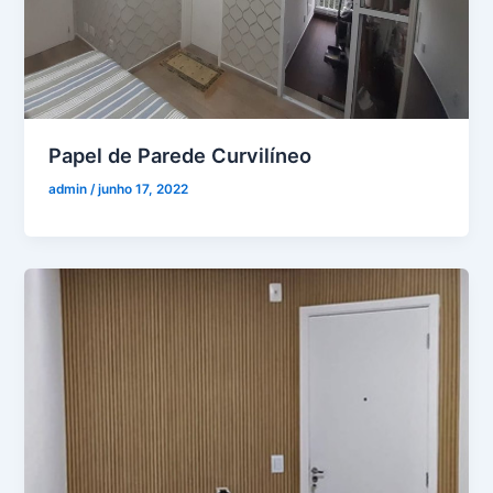
Papel de Parede Curvilíneo
admin
/
junho 17, 2022