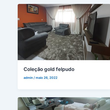
Coleção gold felpudo
admin
/
maio 26, 2022