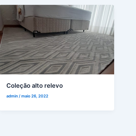
Coleção alto relevo
admin
/
maio 26, 2022