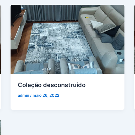
Coleção desconstruído
admin
/
maio 26, 2022