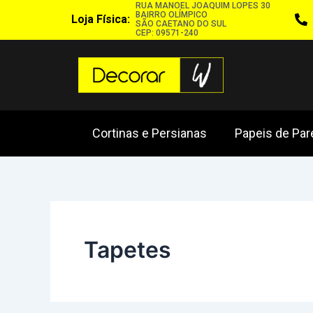
RUA MANOEL JOAQUIM LOPES 30
Ir
BAIRRO OLÍMPICO
Loja Física:
SÃO CAETANO DO SUL
para
CEP: 09571-240
o
conteúdo
Cortinas e Persianas
Papeis de Pa
Tapetes