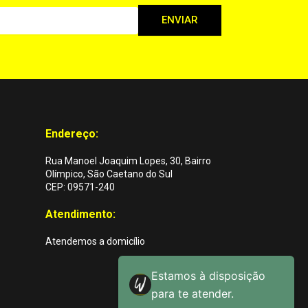
ENVIAR
Endereço:
Rua Manoel Joaquim Lopes, 30, Bairro
Olímpico, São Caetano do Sul
CEP: 09571-240
Atendimento:
Atendemos a domicílio