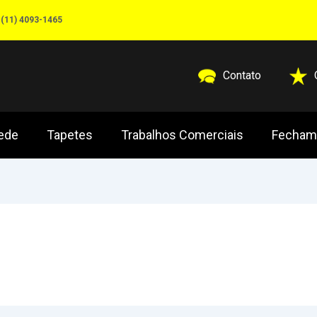
(11) 4093-1465
Contato
rede
Tapetes
Trabalhos Comerciais
Fecham