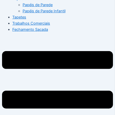
Papéis de Parede
Papéis de Parede Infantil
Tapetes
Trabalhos Comerciais
Fechamento Sacada