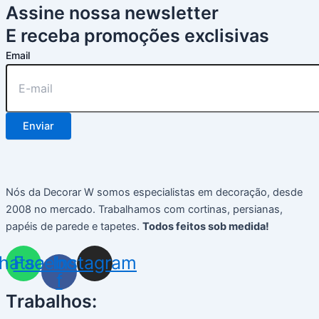
Assine nossa newsletter
E receba promoções exclisivas
Email
Enviar
Nós da Decorar W somos especialistas em decoração, desde
2008 no mercado. Trabalhamos com cortinas, persianas,
papéis de parede e tapetes.
Todos feitos sob medida!
hatsapp
Facebook-
Instagram
f
Trabalhos: