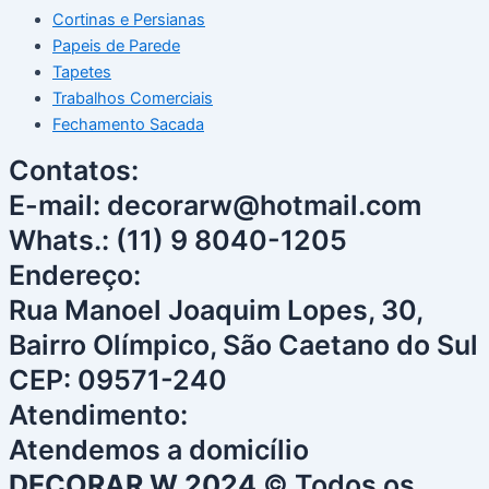
Cortinas e Persianas
Papeis de Parede
Tapetes
Trabalhos Comerciais
Fechamento Sacada
Contatos:
E-mail: decorarw@hotmail.com
Whats.: (11) 9 8040-1205
Endereço:
Rua Manoel Joaquim Lopes, 30,
Bairro Olímpico, São Caetano do Sul
CEP: 09571-240
Atendimento:
Atendemos a domicílio
DECORAR W 2024
© Todos os