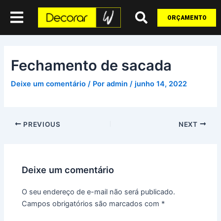
Ir
Post
para
navigation
ORÇAMENTO
o
conteúdo
Fechamento de sacada
Deixe um comentário
/ Por
admin
/
junho 14, 2022
PREVIOUS
NEXT
Deixe um comentário
O seu endereço de e-mail não será publicado.
Campos obrigatórios são marcados com
*