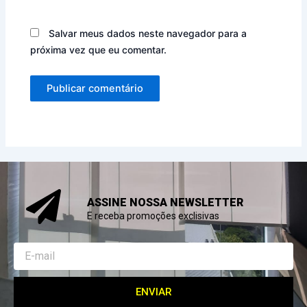
Salvar meus dados neste navegador para a
próxima vez que eu comentar.
ASSINE NOSSA NEWSLETTER
E receba promoções exclisivas
Email
ENVIAR