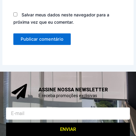
Salvar meus dados neste navegador para a
próxima vez que eu comentar.
ASSINE NOSSA NEWSLETTER
E receba promoções exclisivas
Email
ENVIAR