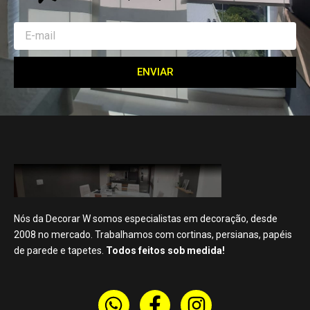
Email
ENVIAR
Nós da Decorar W somos especialistas em decoração, desde
2008 no mercado. Trabalhamos com cortinas, persianas, papéis
de parede e tapetes.
Todos feitos sob medida!
W
F
I