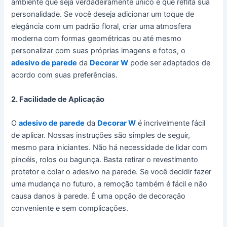
ambiente que seja verdadeiramente único e que reflita sua
personalidade. Se você deseja adicionar um toque de
elegância com um padrão floral, criar uma atmosfera
moderna com formas geométricas ou até mesmo
personalizar com suas próprias imagens e fotos, o
adesivo de parede
da
Decorar W
pode ser adaptados de
acordo com suas preferências.
2. Facilidade de Aplicação
O
adesivo de parede
da
Decorar W
é incrivelmente fácil
de aplicar. Nossas instruções são simples de seguir,
mesmo para iniciantes. Não há necessidade de lidar com
pincéis, rolos ou bagunça. Basta retirar o revestimento
protetor e colar o adesivo na parede. Se você decidir fazer
uma mudança no futuro, a remoção também é fácil e não
causa danos à parede. É uma opção de decoração
conveniente e sem complicações.