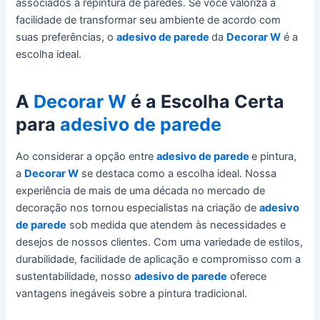
associados à repintura de paredes. Se você valoriza a
facilidade de transformar seu ambiente de acordo com
suas preferências, o
adesivo de parede
da
Decorar W
é a
escolha ideal.
A
Decorar W
é a Escolha Certa
para
adesivo de parede
Ao considerar a opção entre
adesivo de parede
e pintura,
a
Decorar W
se destaca como a escolha ideal. Nossa
experiência de mais de uma década no mercado de
decoração nos tornou especialistas na criação de
adesivo
de parede
sob medida que atendem às necessidades e
desejos de nossos clientes. Com uma variedade de estilos,
durabilidade, facilidade de aplicação e compromisso com a
sustentabilidade, nosso
adesivo de parede
oferece
vantagens inegáveis sobre a pintura tradicional.