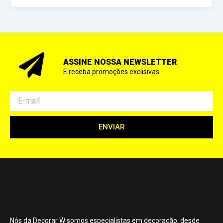
ASSINE NOSSA NEWSLETTER
E receba promoções exclisivas
Email
ENVIAR
Nós da Decorar W somos especialistas em decoração, desde